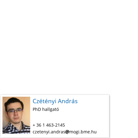
Czétényi András
PhD hallgató
+ 36 1 463-2145
czetenyi.andras
mogi.bme.hu