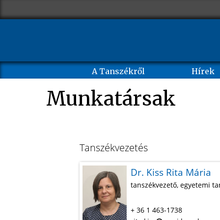
A Tanszékről
Hírek
Munkatársak
Tanszékvezetés
Dr. Kiss Rita Mária
tanszékvezető, egyetemi ta
+ 36 1 463-1738