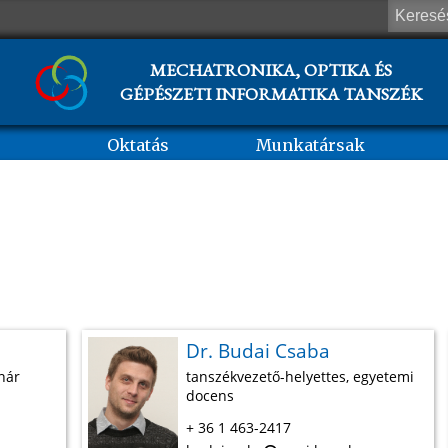
MECHATRONIKA, OPTIKA ÉS
GÉPÉSZETI INFORMATIKA TANSZÉK
Oktatás
Munkatársak
Dr. Budai Csaba
nár
tanszékvezető-helyettes, egyetemi
docens
+ 36 1 463-2417