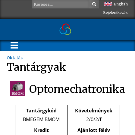
English
Bejelentkezés
Oktatás
Tantárgyak
Optomechatronika
Tantárgykód
Követelmények
BMEGEMIBMOM
2/0/2/f
Kredit
Ajánlott félév