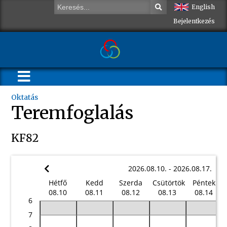
English
Bejelentkezés
Oktatás
Teremfoglalás
KF82
2026.08.10. - 2026.08.17.
Hétfő
Kedd
Szerda
Csütörtök
Péntek
08.10
08.11
08.12
08.13
08.14
6
7